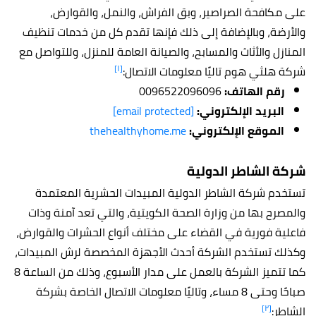
على مكافحة الصراصير، وبق الفراش، والنمل، والقوارض،
والأرضة، وبالإضافة إلى ذلك فإنها تقدم كل من خدمات تنظيف
المنازل والأثاث والمسابح، والصيانة العامة للمنزل، وللتواصل مع
[١]
شركة هلثي هوم تاليًا معلومات الاتصال:
رقم الهاتف:
0096522096096
البريد الإلكتروني:
[email protected]
الموقع الإلكتروني:
thehealthyhome.me
شركة الشاطر الدولية
تستخدم شركة الشاطر الدولية المبيدات الحشرية المعتمدة
والمصرح بها من وزارة الصحة الكويتية، والتي تعد آمنة وذات
فاعلية فورية في القضاء على مختلف أنواع الحشرات والقوارض،
وكذلك تستخدم الشركة أحدث الأجهزة المخصصة لرش المبيدات،
كما تتميز الشركة بالعمل على مدار الأسبوع، وذلك من الساعة 8
صباحًا وحتى 8 مساء، وتاليًا معلومات الاتصال الخاصة بشركة
[٢]
الشاطر: