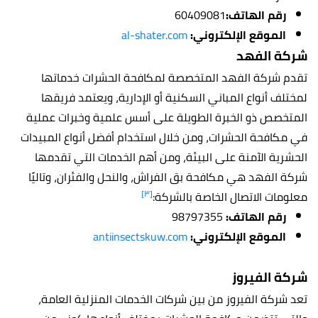
رقم الهاتف:
60409081
الموقع الإلكتروني:
al-shater.com
شركة الفهد
تقدم شركة الفهد المتخصصة لمكافحة الحشرات خدماتها
لمختلف أنواع المباني السكنية أو الإدارية، ويعتمد فريقها
المتخصص ذو الخبرة الطويلة على أسس علمية وخبرات عملية
في مكافحة الحشرات، ومن خلال استخدام أفضل أنواع المبيدات
الحشرية الآمنة على البيئة، ومن أهم الخدمات التي تقدمها
شركة الفهد هي مكافحة بق الفراش، والنحل والفئران، وتاليًا
[٣]
معلومات الاتصال الخاصة بالشركة:
رقم الهاتف:
98797355
الموقع الإلكتروني:
antiinsectskuw.com
شركة الفيروز
تعد شركة الفيروز من بين شركات الخدمات المنزلية العامة،