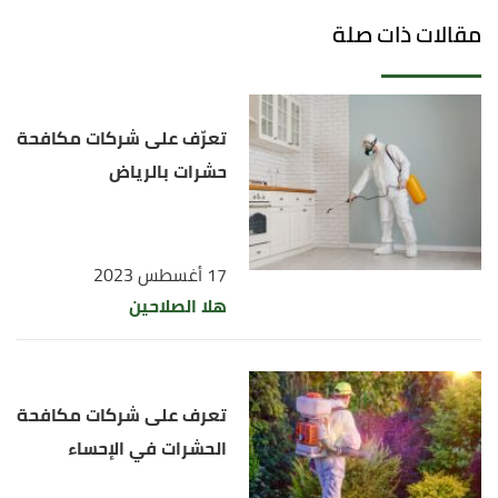
↑
"شركة مكافحة حشرات بالكويت"
،
شركة الفيروز
مقالات ذات صلة
للخدمات المنزلية
، اطّلع عليه بتاريخ 1/2/2024. بتصرّف.
↑
"شركة الشاطر وان"
،
شركة الشاطر وان لمكافحة
الحشرات
، اطّلع عليه بتاريخ 1/2/2024. بتصرّف.
تعرّف على شركات مكافحة
حشرات بالرياض
17 أغسطس 2023
هلا الصلاحين
تعرف على شركات مكافحة
الحشرات في الإحساء