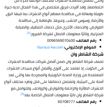
والتي تتضمن مكافحة الحشرات بمختلف أنواعها كجزء من
اختصاصها، وقد أفردت فريق متخصص في هذا المجال لديه خبرة
طويلة وفعالة في مكافحة معظم أنواع الحشرات بما فيها البق،
والأرضة، وسوس الخشب، وغيرها، بالإضافة إلى مكافحة
القوارض، والخدمات الأخرى مثل خدمات التنظيف والصيانة
[٤]
المنزلية، وتاليًا معلومات الاتصال لشركة الفيروز:
رقم الهاتف:
0096569070400
الموقع الإلكتروني:
fayrouz-kw.com
شركة الشاطر وان
تصنف شركة الشاطر وان ضمن أفضل شركات مكافحة الحشرات
في الكويت، إذ تعتمد على أقوى وأفضل أنواع مبيدات الحشرات
المعتمدة من وزارة الصحة الكويتية والمصرحة بها والتي تعد
آمنة على البيئية، وتشتمل خدماتها على قتل وطرد مختلف أنواع
الحشرات الطائرة والزاحفة والقوارض والزواحف، وللتواصل مع
[٥]
شركة الشاطر وان تاليًا معلومات الاتصال الخاصة بها:
رقم الهاتف:
60708777