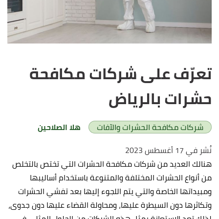
تعرّف على شركات مكافحة
حشرات بالرياض
شركات مكافحة الحشرات والآفات
هلا الصلاحين
نُشر في 17 أغسطس 2023
هنالك العديد من شركات مكافحة الحشرات التي تختص بالتخلص
من أنواع الحشرات المختلفة والمتنوعة باستخدام أساليبها
ومبيداتها الخاصة والتي يتم اللجوء إليها بعد تفشي الحشرات
وتكاثرها دون السيطرة عليها، ومحاولة القضاء عليها دون جدوى،
لذلك تعد الاستعانة بمثل هذه الشركات من الحلول المثلى في