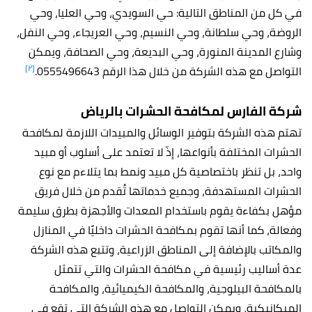
في كل من المناطق التالية: حي السويدي، وحي العليا، وحي
الروضة، وحي سلطانة، وحي النسيم، وحي العريجاء، وحي النفل،
وشارع المدينة المنورة، وحي البديعة، وحي الصحافة، ويمكن
[٢]
التواصل مع هذه الشركة من خلال هذا الرقم 0555496643.
شركة الفارس لمكافحة الحشرات
بالرياض
تهتم هذه الشركة بتوفير الوسائل والمبيدات اللازمة لمكافحة
الحشرات المختلفة بأنواعها، إذّ لا تعتمد على أسلوب أو مبيد
واحد، بل تنظر باختصاصية كل مبيد ونمط بما يتلاءم مع نوع
الحشرات المستهدفة، وجميع خدماتها تُقدم من خلال فريق
مؤهل بكفاءة يقوم باستخدام المعدات والأجهزة بطرق سليمة
وفعالة، كما أنها تقوم بمكافحة الحشرات داخليًا في المنازل
والمكاتب بالإضافة إلى المناطق الزراعية، وتتبع هذه الشركة
عدة أساليب رئيسية في مكافحة الحشرات والتي تتمثل
بالمكافحة البيلوجية، والمكافحة الكيميائية، والمكافحة
الميكانيكية، ويمكن التواصل مع هذه الشركة التي تقع في