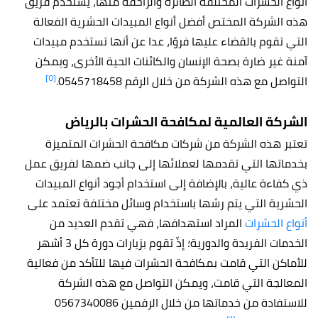
أنواع الحشرات المختلفة الطائرة والزاحفة منها، يستخدم فريق
هذه الشركة المختص أفضل أنواع المبيدات الحشرية الفعالة
التي تقوم بالقضاء عليها فروًا، عدا عن أنها تستخدم مبيدات
آمنة غير ضارة بصحة الإنسان والكائنات الحية الأخرى، ويمكن
[٥]
التواصل مع هذه الشركة من خلال الرقم
0545718458.
الشركة العالمية لمكافحة الحشرات
بالرياض
تعتبر هذه الشركة من شركات مكافحة الحشرات المتميزة
بخدماتها التي تقدمها لعملائها إلى جانب ضمها لفريق عمل
ذي كفاءة عالية، بالإضافة إلى استخدام أجود أنواع المبيدات
الحشرية التي يتم رشها باستخدام وسائل مختلفة تعتمد على
أنواع الحشرات
المراد استهدافها، فهي تقدم العديد من
الخدمات الفريدة والدورية؛ إذّ تقوم بزيارات دورة كل 3 أشهر
للأماكن التي قامت بمكافحة الحشرات فيها للتأكد من فعالية
المعالجة التي قامت، ويمكن التواصل مع هذه الشركة
للاستفادة من خدماتها من خلال الرقمين 0567340086