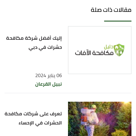
مقالات ذات صلة
↑
"ابيار المملكة رش مكافحة حشرات بالرياض
0545718458"
،
أبيار المملكة
، اطّلع عليه بتاريخ
20/2/2023. بتصرّف.
إليك أفضل شركة مكافحة
↑
"شركة مكافحة حشرات بالرياض"
،
الشركة العالمية
،
حشرات في دبي
اطّلع عليه بتاريخ 20/2/2023. بتصرّف.
06 يناير 2024
نبيل القرعان
تعرف على شركات مكافحة
الحشرات في الإحساء